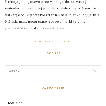
Kuhinja je zagotovo srce vsakega doma, zato je
smiselno, da se v njej počutimo dobro, sproščeno ter
ustvarjalno. V preteklosti temu ni bilo tako, saj je bila
kuhinja namenjena samo gospodinji, ki je v njej
pripravljala obroke za vso družino. …
CONTINUE READING
ISKANJE
KATEGORIJE
Jedilnice