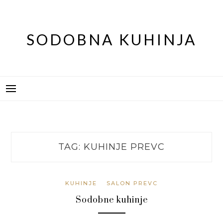
Skip
to
content
SODOBNA KUHINJA
TAG:
KUHINJE PREVC
KUHINJE
SALON PREVC
Sodobne kuhinje