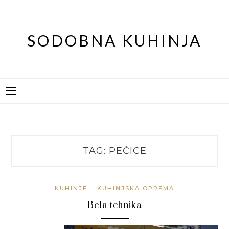
Skip
to
content
SODOBNA KUHINJA
TAG:
PEČICE
KUHINJE
KUHINJSKA OPREMA
Bela tehnika