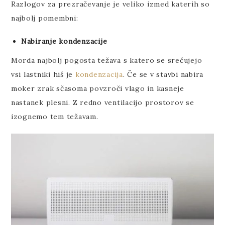
Razlogov za prezračevanje je veliko izmed katerih so
najbolj pomembni:
Nabiranje kondenzacije
Morda najbolj pogosta težava s katero se srečujejo
vsi lastniki hiš je
kondenzacija
. Če se v stavbi nabira
moker zrak sčasoma povzroči vlago in kasneje
nastanek plesni. Z redno ventilacijo prostorov se
izognemo tem težavam.