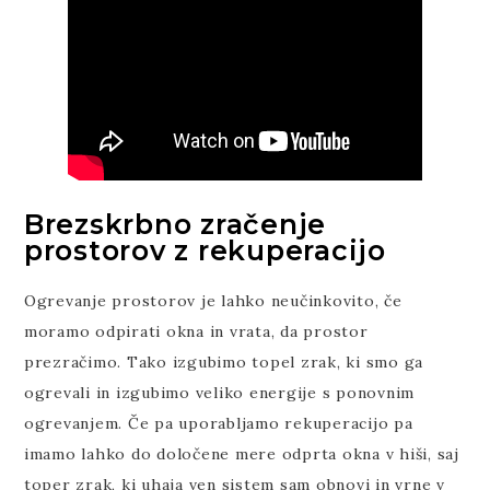
Brezskrbno zračenje
prostorov z rekuperacijo
Ogrevanje prostorov je lahko neučinkovito, če
moramo odpirati okna in vrata, da prostor
prezračimo. Tako izgubimo topel zrak, ki smo ga
ogrevali in izgubimo veliko energije s ponovnim
ogrevanjem. Če pa uporabljamo rekuperacijo pa
imamo lahko do določene mere odprta okna v hiši, saj
toper zrak, ki uhaja ven sistem sam obnovi in vrne v