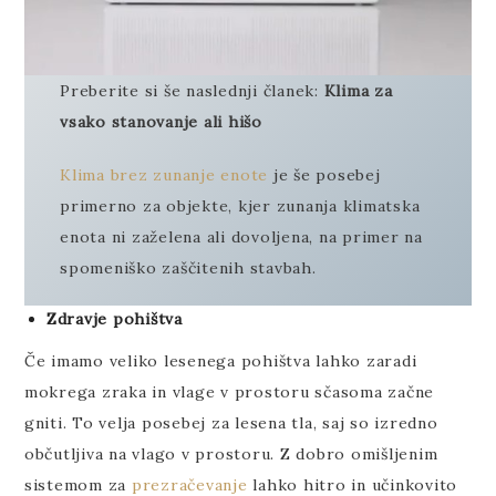
Preberite si še naslednji članek:
Klima za
vsako stanovanje ali hišo
Klima brez zunanje enote
je še posebej
primerno za objekte, kjer zunanja klimatska
enota ni zaželena ali dovoljena, na primer na
spomeniško zaščitenih stavbah.
Zdravje pohištva
Če imamo veliko lesenega pohištva lahko zaradi
mokrega zraka in vlage v prostoru sčasoma začne
gniti. To velja posebej za lesena tla, saj so izredno
občutljiva na vlago v prostoru. Z dobro omišljenim
sistemom za
prezračevanje
lahko hitro in učinkovito