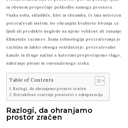
in obenem preprečuje poškodbe samega prostora.
Vsaka soba, skladišče, klet in shramba, če ima ustrezen
prezračevali sistem, bo ohranjala kvaliteto bivanja za
ljudi ali produkte neglede na njeno velikost ali zunanje
klimatske razmere. Sama tehnologija prezračevanja je
različna in lahko obsega ventilatorje, prezračevalne
kanale in druge načine s katerimi preprečujemo vlago,
nabiranje plesni in onesnaženega zraka.
Table of Contents
Razlogi, da ohranjamo prostor zračen
Brezskrbno zračenje prostorov z rekuperacijo
Razlogi, da ohranjamo
prostor zračen