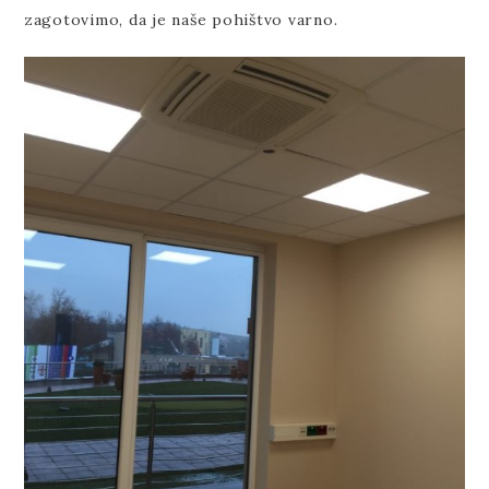
zagotovimo, da je naše pohištvo varno.