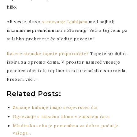
hišo.
Ali veste, da so
stanovanja Ljubljana
med najbolj
iskanimi nepremičninami v Sloveniji. Več o tej temi pa
si lahko preberete če sledite povezavi.
Katere stenske tapete priporočate?
Tapete so dobra
izbira za opremo doma. V prostor namreč vnesejo
poseben občutek, toplino in so prenašalke sporočila.
Preberi več …
Related Posts:
Zunanje kuhinje imajo svojevrsten čar
Ogrevanje s klasično klimo v zimskem času
Mladinska soba je pomembna za dobro počutje
vašega…