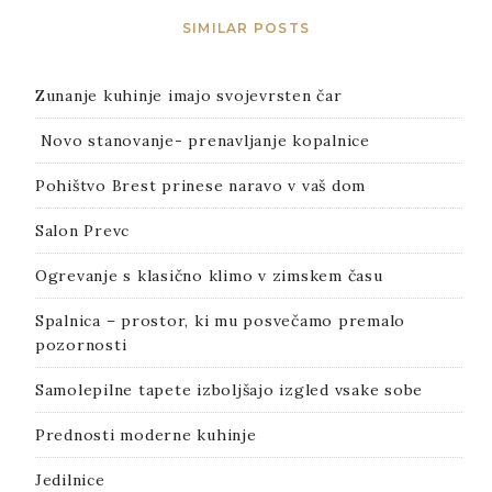
SIMILAR POSTS
Zunanje kuhinje imajo svojevrsten čar
Novo stanovanje- prenavljanje kopalnice
Pohištvo Brest prinese naravo v vaš dom
Salon Prevc
Ogrevanje s klasično klimo v zimskem času
Spalnica – prostor, ki mu posvečamo premalo
pozornosti
Samolepilne tapete izboljšajo izgled vsake sobe
Prednosti moderne kuhinje
Jedilnice