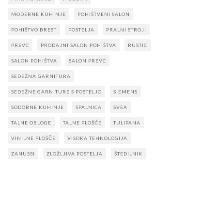
MODERNE KUHINJE
POHIŠTVENI SALON
POHIŠTVO BREST
POSTELJA
PRALNI STROJI
PREVC
PRODAJNI SALON POHIŠTVA
RUSTIC
SALON POHIŠTVA
SALON PREVC
SEDEŽNA GARNITURA
SEDEŽNE GARNITURE S POSTELJO
SIEMENS
SODOBNE KUHINJE
SPALNICA
SVEA
TALNE OBLOGE
TALNE PLOŠČE
TULIPANA
VINILNE PLOŠČE
VISOKA TEHNOLOGIJA
ZANUSSI
ZLOŽLJIVA POSTELJA
ŠTEDILNIK