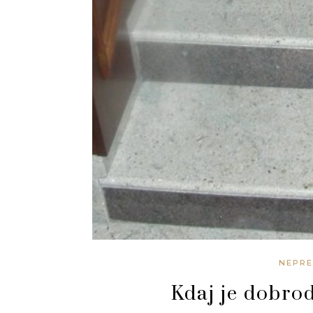
NEPRE
Kdaj je dobro