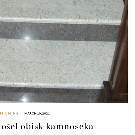
MIČNINE
MARCH 10, 2021
došel obisk kamnoseka