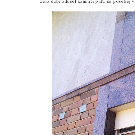
zelo dobrodošel kamniti pult, še posebej v