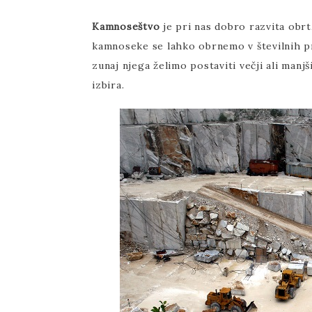
Kamnoseštvo
je pri nas dobro razvita obrt
kamnoseke se lahko obrnemo v številnih pr
zunaj njega želimo postaviti večji ali man
izbira.