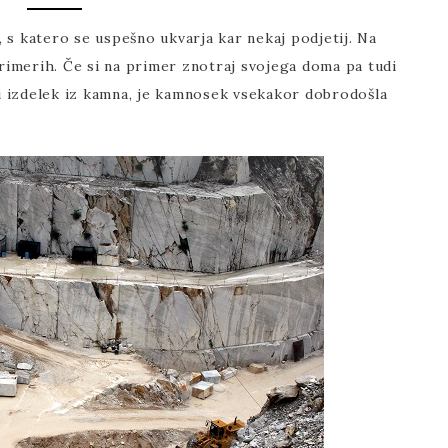
, s katero se uspešno ukvarja kar nekaj podjetij. Na
imerih. Če si na primer znotraj svojega doma pa tudi
jši izdelek iz kamna, je kamnosek vsekakor dobrodošla