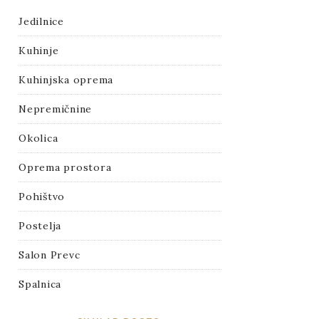
Jedilnice
Kuhinje
Kuhinjska oprema
Nepremičnine
Okolica
Oprema prostora
Pohištvo
Postelja
Salon Prevc
Spalnica