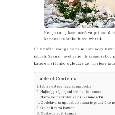
Ker je torej kamnoseštvo pri nas dob
kamnoseka lahko hitro izbrali.
Če v bližini vašega doma ni nobenega kamno
izbrali. Seznam uveljavljenih kamnosekov p
katerem si lahko ogledate že narejene izd
Table of Contents
Izbira ustreznega kamnoseka
Najbolj priljubljeni izdelki iz kamna
Naročilo nagrobnika pri kamnoseku
Obdelava in uporaba kamna je praktično 
Odločitev za kamen
Neškodljivost kamna